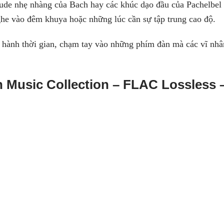
ude nhẹ nhàng của Bach hay các khúc dạo đầu của Pachelbel 
nghe vào đêm khuya hoặc những lúc cần sự tập trung cao độ.
hành thời gian, chạm tay vào những phím đàn mà các vĩ nhâ
n Music Collection – FLAC Lossless 