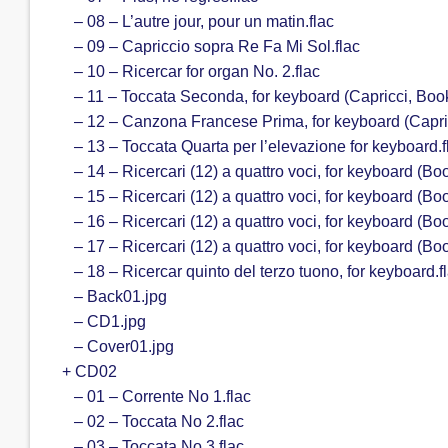
– 08 – L’autre jour, pour un matin.flac
– 09 – Capriccio sopra Re Fa Mi Sol.flac
– 10 – Ricercar for organ No. 2.flac
– 11 – Toccata Seconda, for keyboard (Capricci, Book 
– 12 – Canzona Francese Prima, for keyboard (Capricc
– 13 – Toccata Quarta per l’elevazione for keyboard.f
– 14 – Ricercari (12) a quattro voci, for keyboard (Book
– 15 – Ricercari (12) a quattro voci, for keyboard (Book
– 16 – Ricercari (12) a quattro voci, for keyboard (Book
– 17 – Ricercari (12) a quattro voci, for keyboard (Boo
– 18 – Ricercar quinto del terzo tuono, for keyboard.f
– Back01.jpg
– CD1.jpg
– Cover01.jpg
+ CD02
– 01 – Corrente No 1.flac
– 02 – Toccata No 2.flac
– 03 – Toccata No 3.flac