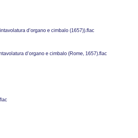
ntavolatura d’organo e cimbalo (1657)).flac
ntavolatura d’organo e cimbalo (Rome, 1657).flac
lac