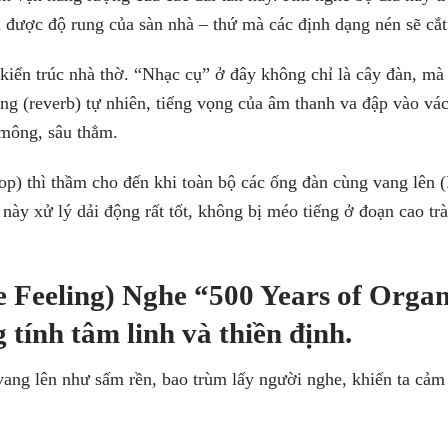
 được độ rung của sàn nhà – thứ mà các định dạng nén sẽ cắt
iến trúc nhà thờ. “Nhạc cụ” ở đây không chỉ là cây đàn, mà 
ng (reverb) tự nhiên, tiếng vọng của âm thanh va đập vào vác
mông, sâu thẳm.
top) thì thầm cho đến khi toàn bộ các ống đàn cùng vang lên (
này xử lý dải động rất tốt, không bị méo tiếng ở đoạn cao tr
 Feeling)
Nghe
“500 Years of Orga
tính tâm linh và thiền định.
ang lên như sấm rền, bao trùm lấy người nghe, khiến ta cảm