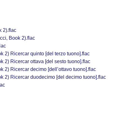
2).flac
i, Book 2).flac
lac
 2) Ricercar quinto [del terzo tuono].flac
 2) Ricercar ottava [del sesto tuono].flac
 2) Ricercar decimo [dell’ottavo tuono].flac
k 2) Ricercar duodecimo [del decimo tuono].flac
lac