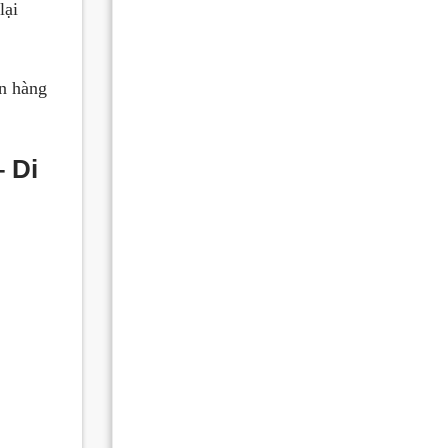
lại
n hàng
– Di