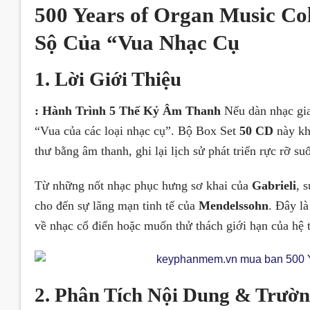
500 Years of Organ Music Col
Sộ Của “Vua Nhạc Cụ
1. Lời Giới Thiệu
: Hành Trình 5 Thế Kỷ Âm Thanh
Nếu dàn nhạc gia
“Vua của các loại nhạc cụ”. Bộ Box Set
50 CD
này kh
thư bằng âm thanh, ghi lại lịch sử phát triển rực rỡ s
Từ những nốt nhạc phục hưng sơ khai của
Gabrieli
, 
cho đến sự lãng mạn tinh tế của
Mendelssohn
. Đây là
về nhạc cổ điển hoặc muốn thử thách giới hạn của hệ 
2. Phân Tích Nội Dung & Trườn