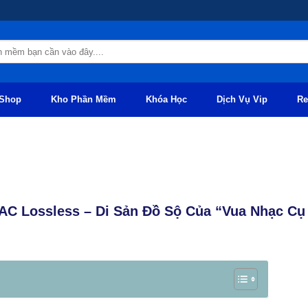
Shop
Kho Phần Mềm
Khóa Học
Dịch Vụ Vip
Re
LAC Lossless – Di Sản Đồ Sộ Của “Vua Nhạc Cụ