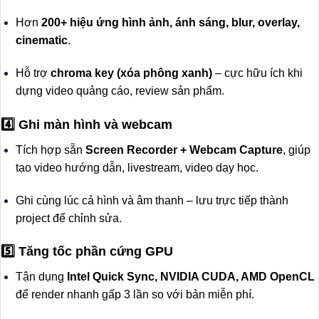
Hơn
200+ hiệu ứng hình ảnh, ánh sáng, blur, overlay,
cinematic
.
Hỗ trợ
chroma key (xóa phông xanh)
– cực hữu ích khi
dựng video quảng cáo, review sản phẩm.
4️⃣ Ghi màn hình và webcam
Tích hợp sẵn
Screen Recorder + Webcam Capture
, giúp
tạo video hướng dẫn, livestream, video dạy học.
Ghi cùng lúc cả hình và âm thanh – lưu trực tiếp thành
project để chỉnh sửa.
5️⃣ Tăng tốc phần cứng GPU
Tận dụng
Intel Quick Sync, NVIDIA CUDA, AMD OpenCL
để render nhanh gấp 3 lần so với bản miễn phí.