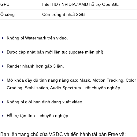
GPU
Intel HD / NVIDIA / AMD hỗ trợ OpenGL
Ổ cứng
Còn trống ít nhất 2GB
Không bị Watermark trên video.
Được cập nhật bản mới liên tục (update miễn phí).
Render nhanh hơn gấp 3 lần.
Mở khóa đầy đủ tính năng nâng cao: Mask, Motion Tracking, Color
Grading, Stabilization, Audio Spectrum…rất chuyên nghiệp.
Không bị giới hạn định dạng xuất video.
Hỗ trợ tận tình – chuyên nghiệp.
Bạn lên trang chủ của VSDC và tiến hành tải bản Free về: