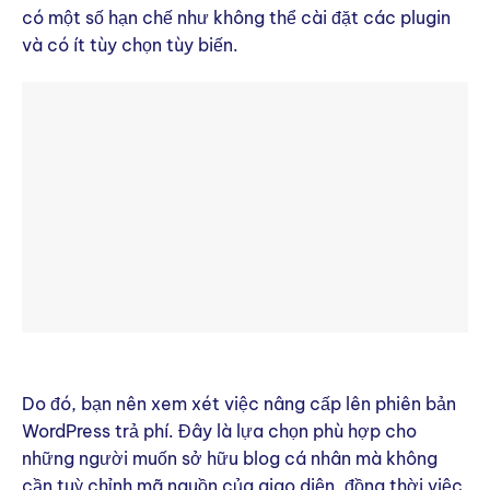
có một số hạn chế như không thể cài đặt các plugin
và có ít tùy chọn tùy biến.
Do đó, bạn nên xem xét việc nâng cấp lên phiên bản
WordPress trả phí. Đây là lựa chọn phù hợp cho
những người muốn sở hữu blog cá nhân mà không
cần tuỳ chỉnh mã nguồn của giao diện, đồng thời việc