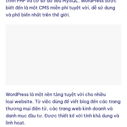
trình PHP và cơ sở dữ liệu MySQL. WordPress được
biết đến là một CMS miễn phí tuyệt vời, dễ sử dụng
và phổ biến nhất trên thế giới.
WordPress là một nền tảng tuyệt vời cho nhiều
loại website. Từ việc dùng để viết blog đến các trang
thương mại điện tử, các trang web kinh doanh và
danh mục đầu tư. Được thiết kế với tính khả dụng và
linh hoạt.