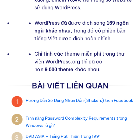
sử dụng WordPress.
WordPress đã được dịch sang
169 ngôn
, trong đó có phiên bản
ngữ khác nhau
tiếng Việt được dịch hoàn chỉnh.
Chỉ tính các theme miễn phí trong thư
viện WordPress.org thì đã có
hơn
khác nhau.
9.000 theme
BÀI VIẾT LIÊN QUAN
Hướng Dẫn Sử Dụng Nhãn Dán (Stickers) trên Facebook
1
Tính năng Password Complexity Requirements trong
2
Windows là gì?
DVD ASIA – Tiếng Hát Thiên Trang 1991
3