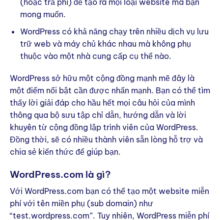
(hoặc trả phí) để tạo ra mọi loại website mà bạn
mong muốn.
WordPress có khả năng chạy trên nhiều dịch vụ lưu
trữ web và máy chủ khác nhau mà không phụ
thuộc vào một nhà cung cấp cụ thể nào.
WordPress sở hữu một cộng đồng mạnh mẽ đây là
một điểm nổi bật cần được nhấn mạnh. Bạn có thể tìm
thấy lời giải đáp cho hầu hết mọi câu hỏi của mình
thông qua bộ sưu tập chỉ dẫn, hướng dẫn và lời
khuyên từ cộng đồng lập trình viên của WordPress.
Đồng thời, sẽ có nhiều thành viên sẵn lòng hỗ trợ và
chia sẻ kiến thức để giúp bạn.
WordPress.com là gì?
Với WordPress.com bạn có thể tạo một website miễn
phí với tên miền phụ (sub domain) như
“test.wordpress.com”. Tuy nhiên, WordPress miễn phí