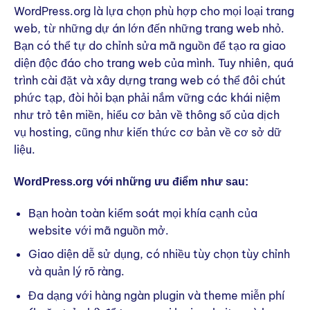
WordPress.org là lựa chọn phù hợp cho mọi loại trang
web, từ những dự án lớn đến những trang web nhỏ.
Bạn có thể tự do chỉnh sửa mã nguồn để tạo ra giao
diện độc đáo cho trang web của mình. Tuy nhiên, quá
trình cài đặt và xây dựng trang web có thể đôi chút
phức tạp, đòi hỏi bạn phải nắm vững các khái niệm
như trỏ tên miền, hiểu cơ bản về thông số của dịch
vụ hosting, cũng như kiến thức cơ bản về cơ sở dữ
liệu.
WordPress.org với những ưu điểm như sau:
Bạn hoàn toàn kiểm soát mọi khía cạnh của
website với mã nguồn mở.
Giao diện dễ sử dụng, có nhiều tùy chọn tùy chỉnh
và quản lý rõ ràng.
Đa dạng với hàng ngàn plugin và theme miễn phí