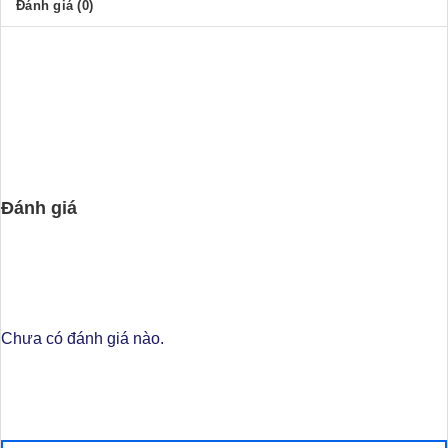
10%
Đánh giá (0)
Đánh giá
Chưa có đánh giá nào.