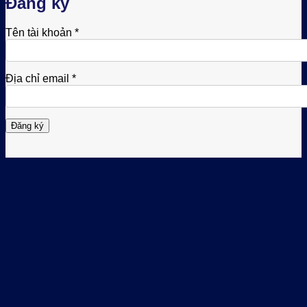
Đăng ký
Bắt
Tên tài khoản
*
buộc
Bắt
Địa chỉ email
*
buộc
Đăng ký