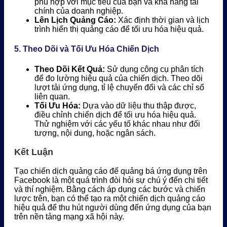
phù hợp với mục tiêu của bạn và khả năng tài
chính của doanh nghiệp.
Lên Lịch Quảng Cáo:
Xác định thời gian và lịch
trình hiển thị quảng cáo để tối ưu hóa hiệu quả.
5. Theo Dõi và Tối Ưu Hóa Chiến Dịch
Theo Dõi Kết Quả:
Sử dụng công cụ phân tích
để đo lường hiệu quả của chiến dịch. Theo dõi
lượt tải ứng dụng, tỉ lệ chuyển đổi và các chỉ số
liên quan.
Tối Ưu Hóa:
Dựa vào dữ liệu thu thập được,
điều chỉnh chiến dịch để tối ưu hóa hiệu quả.
Thử nghiệm với các yếu tố khác nhau như đối
tượng, nội dung, hoặc ngân sách.
Kết Luận
Tạo chiến dịch quảng cáo để quảng bá ứng dụng trên
Facebook là một quá trình đòi hỏi sự chú ý đến chi tiết
và thí nghiệm. Bằng cách áp dụng các bước và chiến
lược trên, bạn có thể tạo ra một chiến dịch quảng cáo
hiệu quả để thu hút người dùng đến ứng dụng của bạn
trên nền tảng mạng xã hội này.