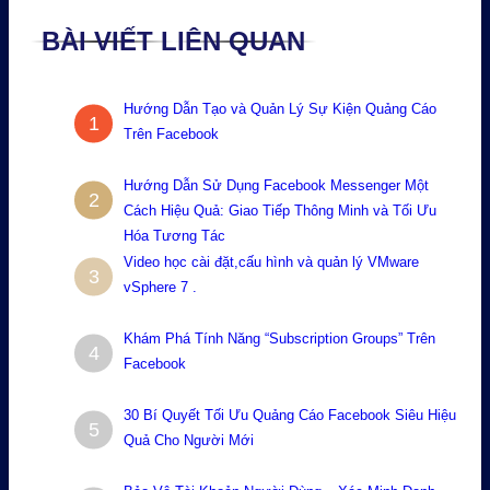
BÀI VIẾT LIÊN QUAN
Hướng Dẫn Tạo và Quản Lý Sự Kiện Quảng Cáo
1
Trên Facebook
Hướng Dẫn Sử Dụng Facebook Messenger Một
2
Cách Hiệu Quả: Giao Tiếp Thông Minh và Tối Ưu
Hóa Tương Tác
Video học cài đặt,cấu hình và quản lý VMware
3
vSphere 7 .
Khám Phá Tính Năng “Subscription Groups” Trên
4
Facebook
30 Bí Quyết Tối Ưu Quảng Cáo Facebook Siêu Hiệu
5
Quả Cho Người Mới