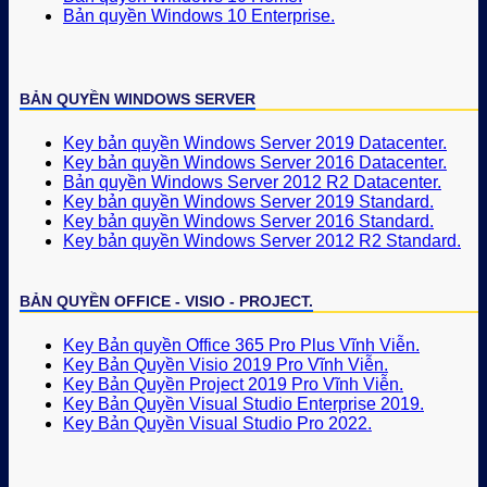
Bản quyền Windows 10 Enterprise.
BẢN QUYỀN WINDOWS SERVER
Key bản quyền Windows Server 2019 Datacenter.
Key bản quyền Windows Server 2016 Datacenter.
Bản quyền Windows Server 2012 R2 Datacenter.
Key bản quyền Windows Server 2019 Standard.
Key bản quyền Windows Server 2016 Standard.
Key bản quyền Windows Server 2012 R2 Standard.
BẢN QUYỀN OFFICE - VISIO - PROJECT.
Key Bản quyền Office 365 Pro Plus Vĩnh Viễn.
Key Bản Quyền Visio 2019 Pro Vĩnh Viễn.
Key Bản Quyền Project 2019 Pro Vĩnh Viễn.
Key Bản Quyền Visual Studio Enterprise 2019.
Key Bản Quyền Visual Studio Pro 2022.