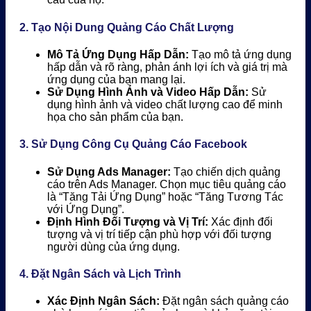
2. Tạo Nội Dung Quảng Cáo Chất Lượng
Mô Tả Ứng Dụng Hấp Dẫn:
Tạo mô tả ứng dụng
hấp dẫn và rõ ràng, phản ánh lợi ích và giá trị mà
ứng dụng của bạn mang lại.
Sử Dụng Hình Ảnh và Video Hấp Dẫn:
Sử
dụng hình ảnh và video chất lượng cao để minh
họa cho sản phẩm của bạn.
3. Sử Dụng Công Cụ Quảng Cáo Facebook
Sử Dụng Ads Manager:
Tạo chiến dịch quảng
cáo trên Ads Manager. Chọn mục tiêu quảng cáo
là “Tăng Tải Ứng Dụng” hoặc “Tăng Tương Tác
với Ứng Dụng”.
Định Hình Đối Tượng và Vị Trí:
Xác định đối
tượng và vị trí tiếp cận phù hợp với đối tượng
người dùng của ứng dụng.
4. Đặt Ngân Sách và Lịch Trình
Xác Định Ngân Sách:
Đặt ngân sách quảng cáo