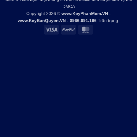
DMCA
Copyright 2026 ©
www.KeyPhanMem.VN -
www.KeyBanQuyen.VN - 0966.691.196
Trân trọng.
Visa
PayPal
MasterCard