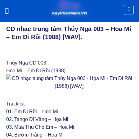
Skip
to
CD TRUNG TÂM THÚY NGA
content
CD nhạc trung tâm Thúy Nga 003 – Họa Mi
– Em Đi Rồi (1988) [WAV].
Thúy Nga CD 003 :
Họa Mi – Em Đi Rồi (1988)
Tracklist:
01. Em Ði Rồi – Họa Mi
02. Tango Dĩ Vãng – Họa Mi
03. Mùa Thu Cho Em – Họa Mi
04. Bướm Trắng – Họa Mi