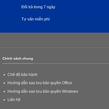
Đổi trả trong 7 ngày
Tư vấn miễn phí
Chính sách chung
Chế độ bảo hành
Hướng dẫn sao lưu bản quyền Office
Hướng dẫn sao lưu bản quyền Windows
Liên hệ