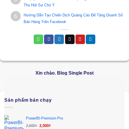
Thu Hút Sự Chú Ý
Hướng Dẫn Tạo Chiến Dịch Quảng Cáo Để Tăng Doanh Số
6
Bán Hàng Trên Facebook
Xin chào. Blog Single Post
Sản phẩm bán chạy
PowerBI-Premium-Pro
Giá
Giá
2,500
₫
2,000
₫