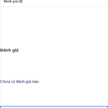
10%
Đánh giá (0)
Đánh giá
Chưa có đánh giá nào.