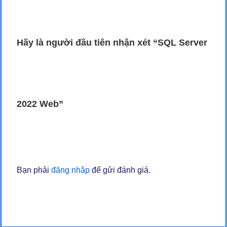
Hãy là người đầu tiên nhận xét “SQL Server
2022 Web”
Bạn phải
đăng nhập
để gửi đánh giá.
Sản phẩm đang hot