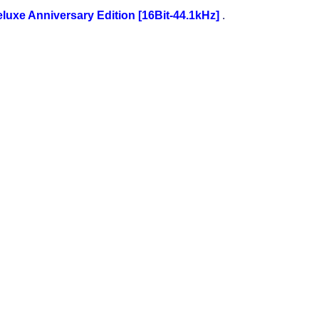
uxe Anniversary Edition [16Bit-44.1kHz]
.