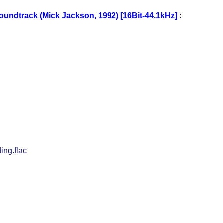
undtrack (Mick Jackson, 1992) [16Bit-44.1kHz]
:
ing.flac