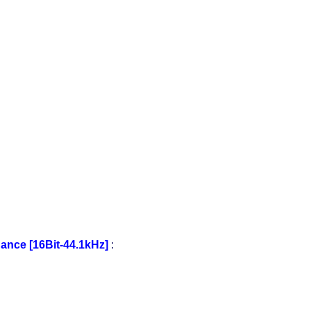
ance [16Bit-44.1kHz]
: