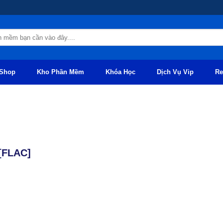
Shop
Kho Phần Mềm
Khóa Học
Dịch Vụ Vip
Re
[FLAC]