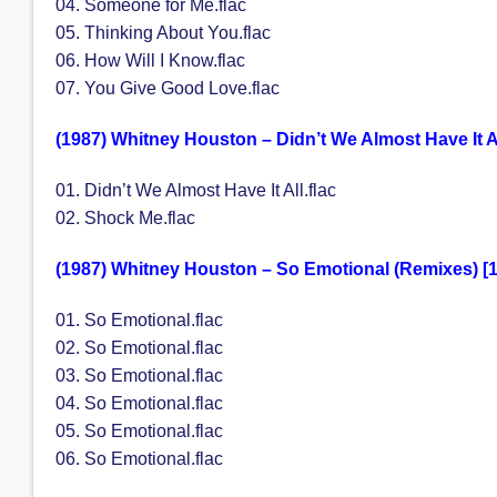
04. Someone for Me.flac
05. Thinking About You.flac
06. How Will I Know.flac
07. You Give Good Love.flac
(1987) Whitney Houston – Didn’t We Almost Have It Al
01. Didn’t We Almost Have It All.flac
02. Shock Me.flac
(1987) Whitney Houston – So Emotional (Remixes) [1
01. So Emotional.flac
02. So Emotional.flac
03. So Emotional.flac
04. So Emotional.flac
05. So Emotional.flac
06. So Emotional.flac