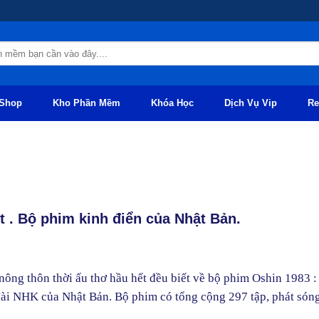
Shop
Kho Phần Mềm
Khóa Học
Dịch Vụ Vip
Re
t . Bộ phim kinh điển của Nhật Bản.
nông thôn thời ấu thơ hầu hết đều biết về bộ phim Oshin 1983 :
 đài NHK của Nhật Bản. Bộ phim có tổng cộng 297 tập, phát són