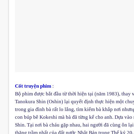
Cốt truyện phim
:
Bộ phim được bắt đầu từ thời hiện tại (năm 1983), thay 
Tanokura Shin (Oshin) lại quyết định thực hiện một chu
trong gia đình bà rất lo lắng, tìm kiếm bà khắp nơi như
con búp bê Kokeshi mà bà đã từng kể cho anh. Dựa vào n
Shin. Tại nơi bà cháu gặp nhau, hai người đã cùng ôn lạ
thăng trầm nhất của đất nước Nhật Bản trong Thế kỷ 20.