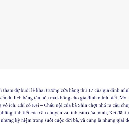
vì tham dự buổi lễ khai trương cửa hàng thứ 17 của gia đình mìn
yến du lịch bằng tàu hỏa mà không cho gia đình mình biết. Mọi
ng vô ích. Chỉ có Kei – Cháu nội của bà Shin chợt nhớ ra câu ch
hững tình tiết của câu chuyện và linh cảm của mình, Kei đã tìm
i những kỷ niệm trong suốt cuộc đời bà, và cũng là những giai 