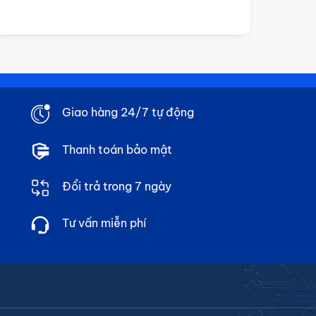
40,000₫
đến
60,000₫
Giao hàng 24/7 tự động
Thanh toán bảo mật
Đổi trả trong 7 ngày
Tư vấn miễn phí