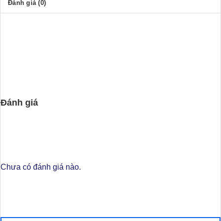
10%
Đánh giá (0)
Đánh giá
Chưa có đánh giá nào.