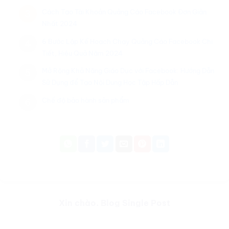
Cách Tạo Tài Khoản Quảng Cáo Facebook Đơn Giản
3
Nhất 2024
6 Bước Lập Kế Hoạch Chạy Quảng Cáo Facebook Chi
4
Tiết, Hiệu Quả Năm 2024
Mở Rộng Khả Năng Giáo Dục với Facebook: Hướng Dẫn
5
Sử Dụng để Tạo Nội Dung Học Tập Hấp Dẫn
Chế độ bảo hành sản phẩm
6
Xin chào. Blog Single Post