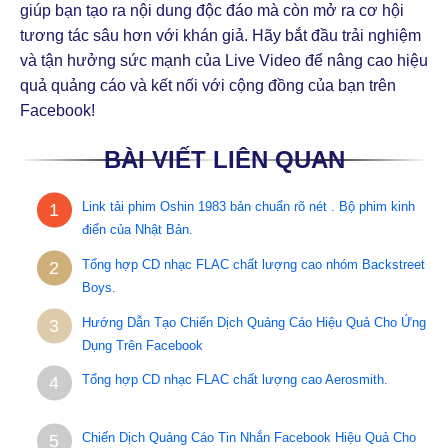
giúp bạn tạo ra nội dung độc đáo mà còn mở ra cơ hội
tương tác sâu hơn với khán giả. Hãy bắt đầu trải nghiệm
và tận hưởng sức mạnh của Live Video để nâng cao hiệu
quả quảng cáo và kết nối với cộng đồng của bạn trên
Facebook!
BÀI VIẾT LIÊN QUAN
Link tải phim Oshin 1983 bản chuẩn rõ nét . Bộ phim kinh
1
điển của Nhật Bản.
Tổng hợp CD nhạc FLAC chất lượng cao nhóm Backstreet
2
Boys.
Hướng Dẫn Tạo Chiến Dịch Quảng Cáo Hiệu Quả Cho Ứng
3
Dụng Trên Facebook
Tổng hợp CD nhạc FLAC chất lượng cao Aerosmith.
4
Chiến Dịch Quảng Cáo Tin Nhắn Facebook Hiệu Quả Cho
5