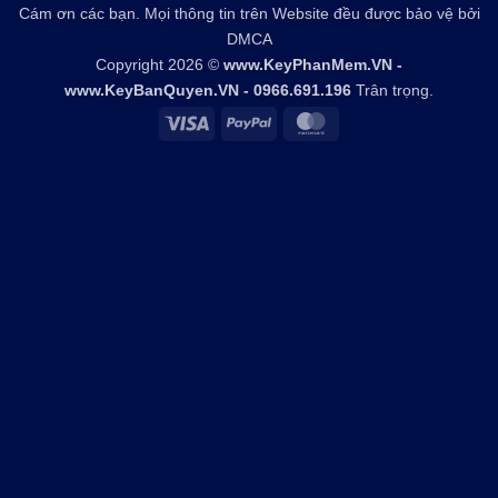
Cám ơn các bạn. Mọi thông tin trên Website đều được bảo vệ bởi
DMCA
Copyright 2026 ©
www.KeyPhanMem.VN -
www.KeyBanQuyen.VN - 0966.691.196
Trân trọng.
Visa
PayPal
MasterCard