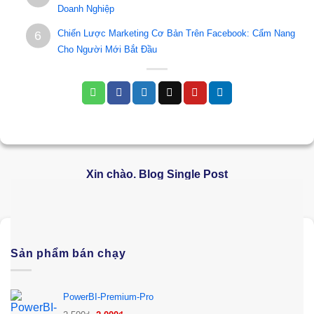
Doanh Nghiệp
Chiến Lược Marketing Cơ Bản Trên Facebook: Cẩm Nang
6
Cho Người Mới Bắt Đầu
Xin chào. Blog Single Post
Sản phẩm bán chạy
PowerBI-Premium-Pro
Giá
Giá