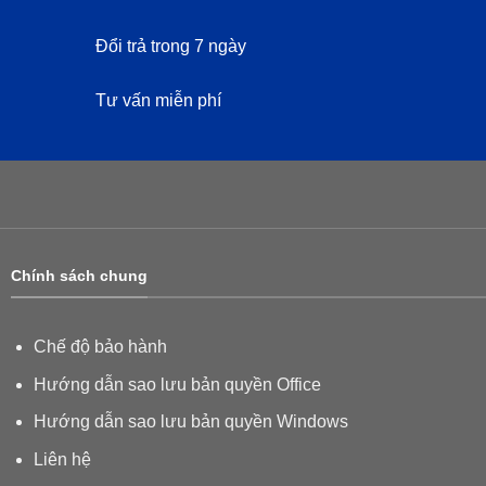
Đổi trả trong 7 ngày
Tư vấn miễn phí
Chính sách chung
Chế độ bảo hành
Hướng dẫn sao lưu bản quyền Office
Hướng dẫn sao lưu bản quyền Windows
Liên hệ