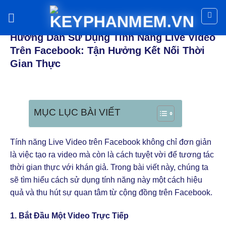
Skip
to
THỦ THUẬT FACEBOOK
content
Hướng Dẫn Sử Dụng Tính Năng Live Video
Trên Facebook: Tận Hưởng Kết Nối Thời
Gian Thực
MỤC LỤC BÀI VIẾT
Tính năng Live Video trên Facebook không chỉ đơn giản
là việc tạo ra video mà còn là cách tuyệt vời để tương tác
thời gian thực với khán giả. Trong bài viết này, chúng ta
sẽ tìm hiểu cách sử dụng tính năng này một cách hiệu
quả và thu hút sự quan tâm từ cộng đồng trên Facebook.
1.
Bắt Đầu Một Video Trực Tiếp