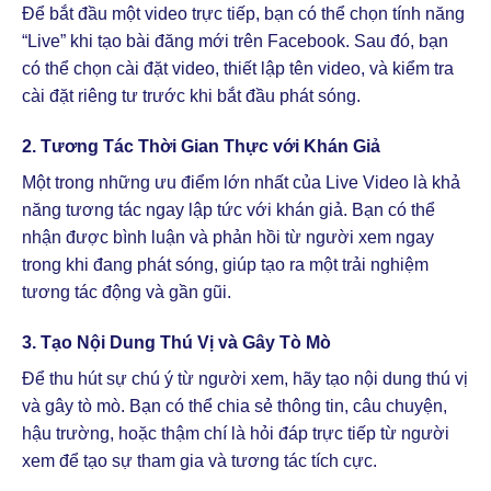
Để bắt đầu một video trực tiếp, bạn có thể chọn tính năng
“Live” khi tạo bài đăng mới trên Facebook. Sau đó, bạn
có thể chọn cài đặt video, thiết lập tên video, và kiểm tra
cài đặt riêng tư trước khi bắt đầu phát sóng.
2.
Tương Tác Thời Gian Thực với Khán Giả
Một trong những ưu điểm lớn nhất của Live Video là khả
năng tương tác ngay lập tức với khán giả. Bạn có thể
nhận được bình luận và phản hồi từ người xem ngay
trong khi đang phát sóng, giúp tạo ra một trải nghiệm
tương tác động và gần gũi.
3.
Tạo Nội Dung Thú Vị và Gây Tò Mò
Để thu hút sự chú ý từ người xem, hãy tạo nội dung thú vị
và gây tò mò. Bạn có thể chia sẻ thông tin, câu chuyện,
hậu trường, hoặc thậm chí là hỏi đáp trực tiếp từ người
xem để tạo sự tham gia và tương tác tích cực.