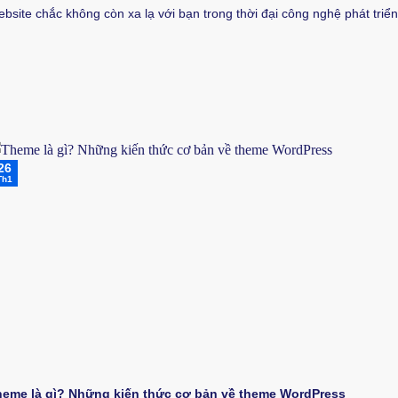
bsite chắc không còn xa lạ với bạn trong thời đại công nghệ phát triển.
26
Th1
eme là gì? Những kiến thức cơ bản về theme WordPress