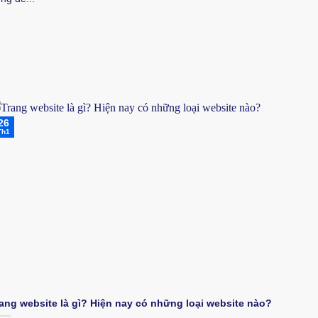
26
Th1
ang website là gì? Hiện nay có những loại website nào?