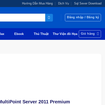
Hướng Dẫn Mua Hàng
Dịch Vụ
Sql Sever Download
Đăng nhập / Đăng ký
Giỏ hàng
lax
Ebook
Thủ Thuật
Thư Viện đồ Họa
ultiPoint Server 2011 Premium