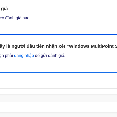
 giá
có đánh giá nào.
ãy là người đầu tiên nhận xét “Windows MultiPoint
ạn phải
đăng nhập
để gửi đánh giá.