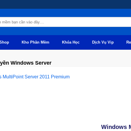
Shop
Kho Phần Mềm
Khóa Học
Dịch Vụ Vip
Re
uyền Windows Server
Windows M