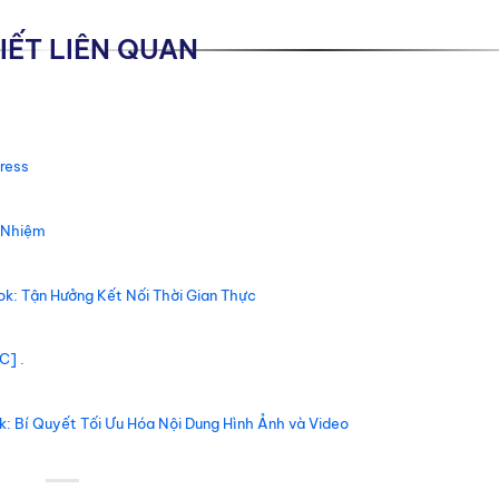
VIẾT LIÊN QUAN
ress
 Nhiệm
k: Tận Hưởng Kết Nối Thời Gian Thực
C] .
: Bí Quyết Tối Ưu Hóa Nội Dung Hình Ảnh và Video