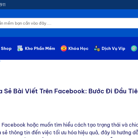
911
Shop
Kho Phần Mềm
Khóa Học
Dịch Vụ Vip
K
 Sẻ Bài Viết Trên Facebook: Bước Đi Đầu Ti
 Facebook hoặc muốn tìm hiểu cách tạo trạng thái và chia
a sẻ thông tin đến việc tối ưu hóa hiệu quả, đây là hướng d