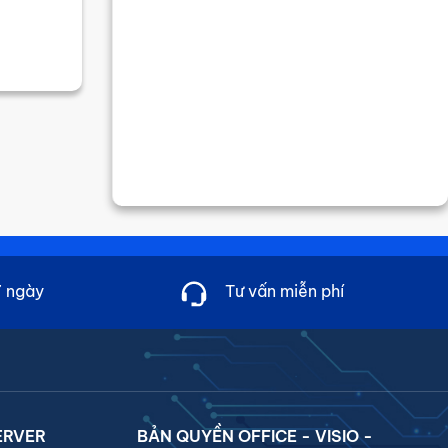
7 ngày
Tư vấn miễn phí
ERVER
BẢN QUYỀN OFFICE - VISIO -