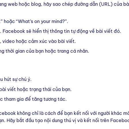
rang web hoặc blog, hãy sao chép đường dẫn (URL) của bài
t” hoặc “What’s on your mind?”.
 Facebook sẽ hiển thị thông tin tự động về bài viết đó.
, video hoặc cảm xúc vào bài viết.
ng thời gian của bạn hoặc trang cá nhân.
u hút sự chú ý.
ài viết hoặc trạng thái của bạn.
c tham gia để tăng tương tác.
Facebook không chỉ là cách để bạn kết nối với người khác m
bạn. Hãy bắt đầu tạo nội dung thú vị và kết nối trên Faceb