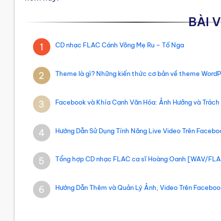
BÀI 
CD nhạc FLAC Cánh Võng Mẹ Ru – Tố Nga
1
Theme là gì? Những kiến thức cơ bản về theme WordP
2
Facebook và Khía Cạnh Văn Hóa: Ảnh Hưởng và Trách
3
Hướng Dẫn Sử Dụng Tính Năng Live Video Trên Faceboo
4
Tổng hợp CD nhạc FLAC ca sĩ Hoàng Oanh [WAV/FLA
5
Hướng Dẫn Thêm và Quản Lý Ảnh, Video Trên Facebook
6