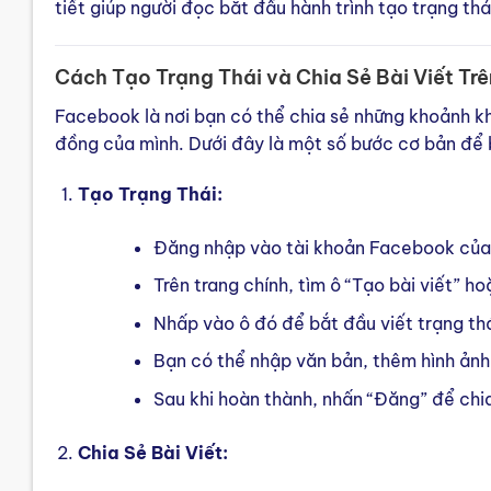
tiết giúp người đọc bắt đầu hành trình tạo trạng th
Cách Tạo Trạng Thái và Chia Sẻ Bài Viết T
Facebook là nơi bạn có thể chia sẻ những khoảnh kh
đồng của mình. Dưới đây là một số bước cơ bản để b
Tạo Trạng Thái:
Đăng nhập vào tài khoản Facebook của
Trên trang chính, tìm ô “Tạo bài viết” h
Nhấp vào ô đó để bắt đầu viết trạng th
Bạn có thể nhập văn bản, thêm hình ảnh
Sau khi hoàn thành, nhấn “Đăng” để chi
Chia Sẻ Bài Viết: