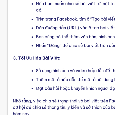
Nếu bạn muốn chia sẻ bài viết từ một t
đó.
Trên trang Facebook, tìm ô “Tạo bài viế
Dán đường dẫn (URL) vào ô tạo bài viết.
Bạn cũng có thể thêm văn bản, hình ảnh
Nhấn “Đăng” để chia sẻ bài viết trên dò
Tối Ưu Hóa Bài Viết:
Sử dụng hình ảnh và video hấp dẫn để th
Thêm mô tả hấp dẫn để mô tả nội dung b
Đặt câu hỏi hoặc khuyến khích người đọ
Nhớ rằng, việc chia sẻ trạng thái và bài viết trên 
cơ hội để chia sẻ thông tin, ý kiến và sở thích của 
hôm nay!