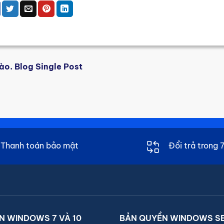
ào. Blog Single Post
Thanh toán bảo mật
Đổi trả trong 
N WINDOWS 7 VÀ 10
BẢN QUYỀN WINDOWS S