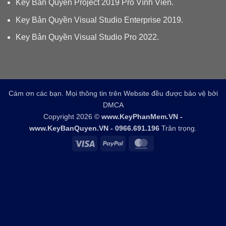
Key Bản Quyền Project 2019 Pro Vĩnh Viễn.
Key Bản Quyền Visual Studio Enterprise 2019.
Key Bản Quyền Visual Studio Pro 2022.
Cám ơn các bạn. Mọi thông tin trên Website đều được bảo vệ bởi
DMCA
Copyright 2026 ©
www.KeyPhanMem.VN -
www.KeyBanQuyen.VN - 0966.691.196
Trân trọng.
Visa
PayPal
MasterCard