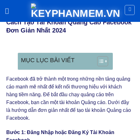
Skip
to
THỦ THUẬT FACEBOOK
content
Cách Tạo Tài Khoản Quảng Cáo Facebook
Đơn Giản Nhất 2024
MỤC LỤC BÀI VIẾT
Facebook đã trở thành một trong những nền tảng quảng
cáo mạnh mẽ nhất để kết nối thương hiệu với khách
hàng tiềm năng. Để bắt đầu chạy quảng cáo trên
Facebook, bạn cần một tài khoản Quảng cáo. Dưới đây
là hướng dẫn đơn giản nhất để tạo tài khoản Quảng cáo
Facebook.
Bước 1: Đăng Nhập hoặc Đăng Ký Tài Khoản