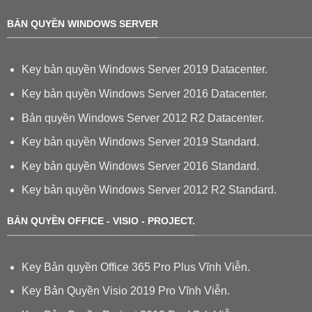
BẢN QUYỀN WINDOWS SERVER
Key bản quyền Windows Server 2019 Datacenter.
Key bản quyền Windows Server 2016 Datacenter.
Bản quyền Windows Server 2012 R2 Datacenter.
Key bản quyền Windows Server 2019 Standard.
Key bản quyền Windows Server 2016 Standard.
Key bản quyền Windows Server 2012 R2 Standard.
BẢN QUYỀN OFFICE - VISIO - PROJECT.
Key Bản quyền Office 365 Pro Plus Vĩnh Viễn.
Key Bản Quyền Visio 2019 Pro Vĩnh Viễn.