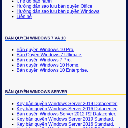
Chế độ bảo hành
Hướng dẫn sao lưu bản quyền Office
Hướng dẫn sao lưu bản quyền Windows
Liên hệ
BẢN QUYỀN WINDOWS 7 VÀ 10
Bản quyền Windows 10 Pro.
Bản Quyền Windows 7 Ultimate.
Bản quyền Windows 7 Pro.
Bản quyền Windows 10 Home.
Bản quyền Windows 10 Enterprise.
BẢN QUYỀN WINDOWS SERVER
Key bản quyền Windows Server 2019 Datacenter.
Key bản quyền Windows Server 2016 Datacenter.
Bản quyền Windows Server 2012 R2 Datacenter.
Key bản quyền Windows Server 2019 Standard.
Key bản quyền Windows Server 2016 Standard.