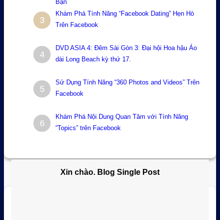
Bạn
Khám Phá Tính Năng “Facebook Dating” Hẹn Hò
3
Trên Facebook
DVD ASIA 4: Đêm Sài Gòn 3: Đại hội Hoa hậu Áo
4
dài Long Beach kỳ thứ 17.
Sử Dụng Tính Năng “360 Photos and Videos” Trên
5
Facebook
Khám Phá Nội Dung Quan Tâm với Tính Năng
6
“Topics” trên Facebook
Xin chào. Blog Single Post