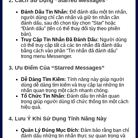
2.
Cách Sử Dụng “Starred Messages”
Đánh Dấu Tin Nhắn:
Để đánh dấu một tin nhắn,
người dùng chỉ cần nhấn và giữ tin nhắn cần
đánh dấu, sau đó chọn tùy chọn “Star” hoặc
“Đánh dấu” (tên có thể thay đổi tùy theo phiên
bản).
Truy Cập Tin Nhắn Đã Đánh Dấu:
Người dùng
có thể truy cập tất cả các tin nhắn đã đánh dấu
bằng cách vào phần “Tin nhắn đã đánh dấu”
trong menu Messenger.
3.
Ưu Điểm Của “Starred Messages”
Dễ Dàng Tìm Kiếm:
Tính năng này giúp người
dùng dễ dàng tìm kiếm và truy cập lại những tin
nhắn quan trọng một cách nhanh chóng.
Tổ Chức Tin Nhắn:
Đánh dấu tin nhắn quan
trọng giúp người dùng tổ chức thông tin một cách
hiệu quả.
4.
Lưu Ý Khi Sử Dụng Tính Năng Này
Quản Lý Đúng Mục Đích:
Đảm bảo rằng bạn chỉ
đánh dấu những tin nhắn thực sự quan trọng và