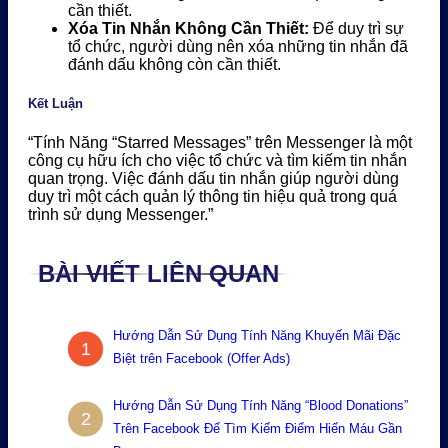
cần thiết.
Xóa Tin Nhắn Không Cần Thiết:
Để duy trì sự
tổ chức, người dùng nên xóa những tin nhắn đã
đánh dấu không còn cần thiết.
Kết Luận
“Tính Năng “Starred Messages” trên Messenger là một
công cụ hữu ích cho việc tổ chức và tìm kiếm tin nhắn
quan trọng. Việc đánh dấu tin nhắn giúp người dùng
duy trì một cách quản lý thông tin hiệu quả trong quá
trình sử dụng Messenger.”
BÀI VIẾT LIÊN QUAN
Hướng Dẫn Sử Dụng Tính Năng Khuyến Mãi Đặc
1
Biệt trên Facebook (Offer Ads)
Hướng Dẫn Sử Dụng Tính Năng “Blood Donations”
2
Trên Facebook Để Tìm Kiếm Điểm Hiến Máu Gần