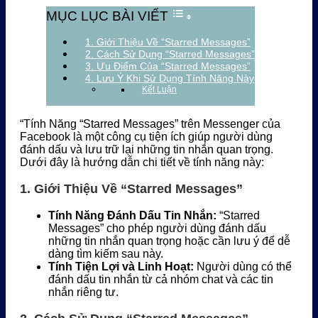
MỤC LỤC BÀI VIẾT
1. Giới Thiệu Về “Starred Messages”
2. Cách Sử Dụng “Starred Messages”
3. Ưu Điểm Của “Starred Messages”
4. Lưu Ý Khi Sử Dụng Tính Năng Này
Kết Luận
“Tính Năng “Starred Messages” trên Messenger của
Facebook là một công cụ tiện ích giúp người dùng
đánh dấu và lưu trữ lại những tin nhắn quan trọng.
Dưới đây là hướng dẫn chi tiết về tính năng này:
1.
Giới Thiệu Về “Starred Messages”
Tính Năng Đánh Dấu Tin Nhắn:
“Starred
Messages” cho phép người dùng đánh dấu
những tin nhắn quan trọng hoặc cần lưu ý để dễ
dàng tìm kiếm sau này.
Tính Tiện Lợi và Linh Hoạt:
Người dùng có thể
đánh dấu tin nhắn từ cả nhóm chat và các tin
nhắn riêng tư.