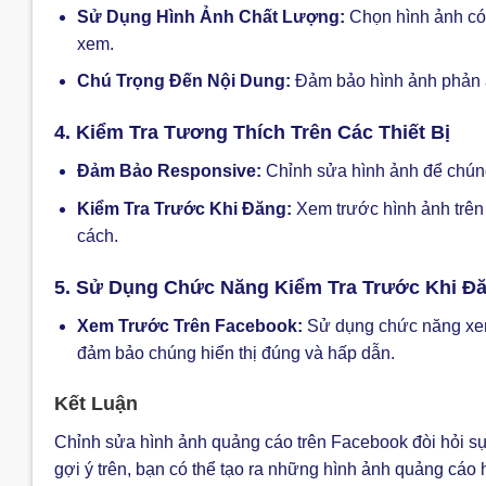
Sử Dụng Hình Ảnh Chất Lượng:
Chọn hình ảnh có 
xem.
Chú Trọng Đến Nội Dung:
Đảm bảo hình ảnh phản án
4. Kiểm Tra Tương Thích Trên Các Thiết Bị
Đảm Bảo Responsive:
Chỉnh sửa hình ảnh để chúng h
Kiểm Tra Trước Khi Đăng:
Xem trước hình ảnh trên 
cách.
5. Sử Dụng Chức Năng Kiểm Tra Trước Khi Đ
Xem Trước Trên Facebook:
Sử dụng chức năng xem 
đảm bảo chúng hiển thị đúng và hấp dẫn.
Kết Luận
Chỉnh sửa hình ảnh quảng cáo trên Facebook đòi hỏi sự 
gợi ý trên, bạn có thể tạo ra những hình ảnh quảng cáo