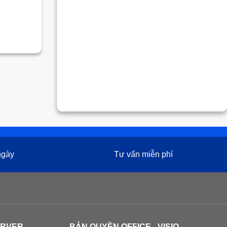
 ngày
Tư vấn miễn phí
ERVER
BẢN QUYỀN OFFICE - VISIO -