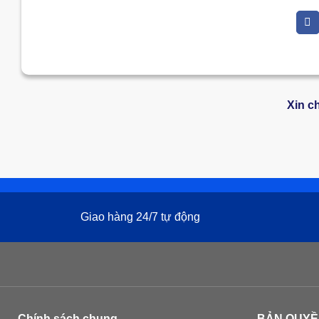
Xin c
Giao hàng 24/7 tự động
Chính sách chung
BẢN QUYỀ