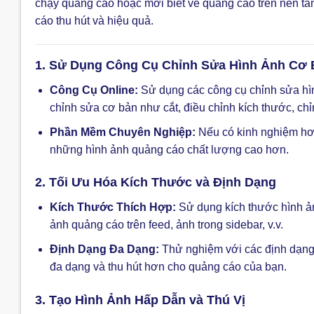
chạy quảng cáo hoặc mới biết về quảng cáo trên nền tản
cáo thu hút và hiệu quả.
1. Sử Dụng Công Cụ Chỉnh Sửa Hình Ảnh Cơ 
Công Cụ Online:
Sử dụng các công cụ chỉnh sửa hình
chỉnh sửa cơ bản như cắt, điều chỉnh kích thước, ch
Phần Mềm Chuyên Nghiệp:
Nếu có kinh nghiệm hơ
những hình ảnh quảng cáo chất lượng cao hơn.
2. Tối Ưu Hóa Kích Thước và Định Dạng
Kích Thước Thích Hợp:
Sử dụng kích thước hình ản
ảnh quảng cáo trên feed, ảnh trong sidebar, v.v.
Định Dạng Đa Dạng:
Thử nghiệm với các định dạng 
đa dạng và thu hút hơn cho quảng cáo của bạn.
3. Tạo Hình Ảnh Hấp Dẫn và Thú Vị