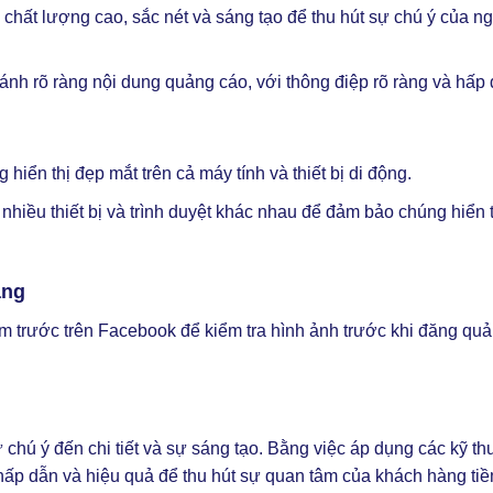
chất lượng cao, sắc nét và sáng tạo để thu hút sự chú ý của n
h rõ ràng nội dung quảng cáo, với thông điệp rõ ràng và hấp 
iển thị đẹp mắt trên cả máy tính và thiết bị di động.
nhiều thiết bị và trình duyệt khác nhau để đảm bảo chúng hiển 
ăng
trước trên Facebook để kiểm tra hình ảnh trước khi đăng quả
chú ý đến chi tiết và sự sáng tạo. Bằng việc áp dụng các kỹ th
 hấp dẫn và hiệu quả để thu hút sự quan tâm của khách hàng ti