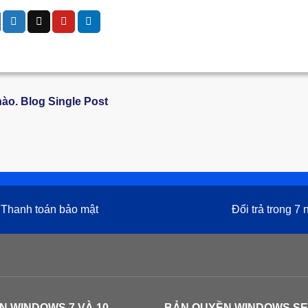
hào. Blog Single Post
Thanh toán bảo mật
Đổi trả trong 7
N WINDOWS 7 VÀ 10
BẢN QUYỀN WINDOWS S