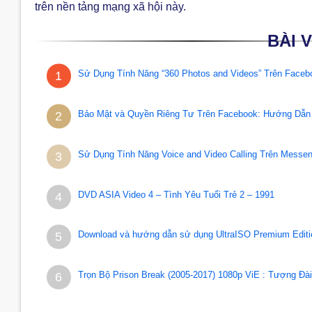
trên nền tảng mạng xã hội này.
BÀI 
Sử Dụng Tính Năng “360 Photos and Videos” Trên Faceb
1
Bảo Mật và Quyền Riêng Tư Trên Facebook: Hướng Dẫ
2
Sử Dụng Tính Năng Voice and Video Calling Trên Messen
3
DVD ASIA Video 4 – Tình Yêu Tuổi Trẻ 2 – 1991
4
Download và hướng dẫn sử dụng UltraISO Premium Editio
5
Trọn Bộ Prison Break (2005-2017) 1080p ViE : Tượng Đà
6