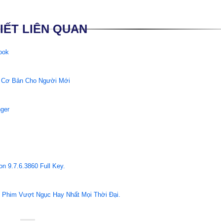
VIẾT LIÊN QUAN
ook
n Cơ Bản Cho Người Mới
ger
n 9.7.6.3860 Full Key.
i Phim Vượt Ngục Hay Nhất Mọi Thời Đại.