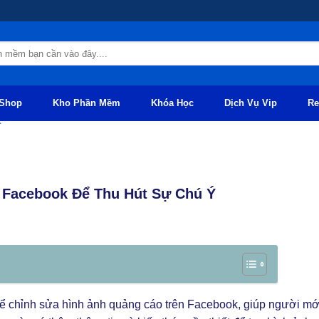
Shop
Kho Phần Mềm
Khóa Học
Dịch Vụ Vip
Re
K
 Facebook Để Thu Hút Sự Chú Ý
n để chỉnh sửa hình ảnh quảng cáo trên Facebook, giúp người mớ