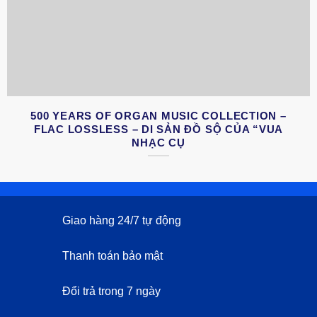
500 YEARS OF ORGAN MUSIC COLLECTION –
FLAC LOSSLESS – DI SẢN ĐỒ SỘ CỦA “VUA
NHẠC CỤ
Giao hàng 24/7 tự động
Thanh toán bảo mật
Đổi trả trong 7 ngày