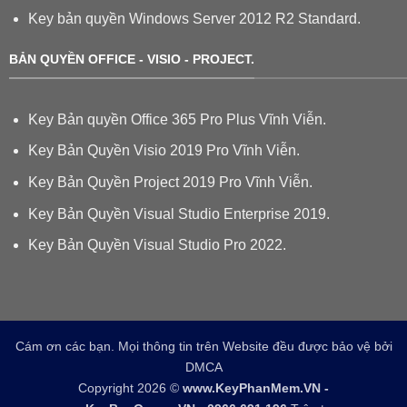
Key bản quyền Windows Server 2012 R2 Standard.
BẢN QUYỀN OFFICE - VISIO - PROJECT.
Key Bản quyền Office 365 Pro Plus Vĩnh Viễn.
Key Bản Quyền Visio 2019 Pro Vĩnh Viễn.
Key Bản Quyền Project 2019 Pro Vĩnh Viễn.
Key Bản Quyền Visual Studio Enterprise 2019.
Key Bản Quyền Visual Studio Pro 2022.
Cám ơn các bạn. Mọi thông tin trên Website đều được bảo vệ bởi
DMCA
Copyright 2026 ©
www.KeyPhanMem.VN -