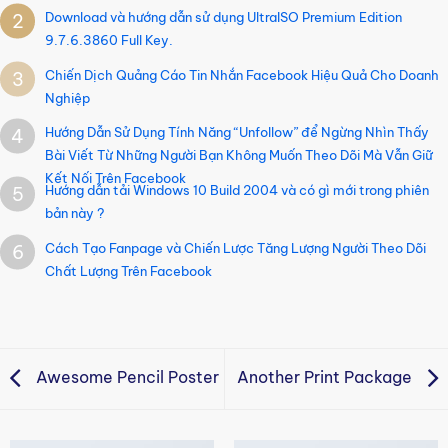
Download và hướng dẫn sử dụng UltraISO Premium Edition
2
9.7.6.3860 Full Key.
Chiến Dịch Quảng Cáo Tin Nhắn Facebook Hiệu Quả Cho Doanh
3
Nghiệp
Hướng Dẫn Sử Dụng Tính Năng “Unfollow” để Ngừng Nhìn Thấy
4
Bài Viết Từ Những Người Bạn Không Muốn Theo Dõi Mà Vẫn Giữ
Kết Nối Trên Facebook
Hướng dẫn tải Windows 10 Build 2004 và có gì mới trong phiên
5
bản này ?
Cách Tạo Fanpage và Chiến Lược Tăng Lượng Người Theo Dõi
6
Chất Lượng Trên Facebook
Awesome Pencil Poster
Another Print Package