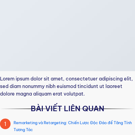
Lorem ipsum dolor sit amet, consectetuer adipiscing elit,
sed diam nonummy nibh euismod tincidunt ut laoreet
dolore magna aliquam erat volutpat.
BÀI VIẾT LIÊN QUAN
Remarketing và Retargeting: Chiến Lược Độc Đáo để Tăng Tính
1
Tương Tác