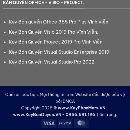
BẢN QUYỀN OFFICE - VISIO - PROJECT.
Key Bản quyền Office 365 Pro Plus Vĩnh Viễn.
Key Bản Quyền Visio 2019 Pro Vĩnh Viễn.
Key Bản Quyền Project 2019 Pro Vĩnh Viễn.
Key Bản Quyền Visual Studio Enterprise 2019.
Key Bản Quyền Visual Studio Pro 2022.
Cám ơn các bạn. Mọi thông tin trên Website đều được bảo vệ
bởi DMCA
Copyright 2026 ©
www.KeyPhanMem.VN -
www.KeyBanQuyen.VN - 0966.691.196
Trân trọng.
Visa
PayPal
MasterCard