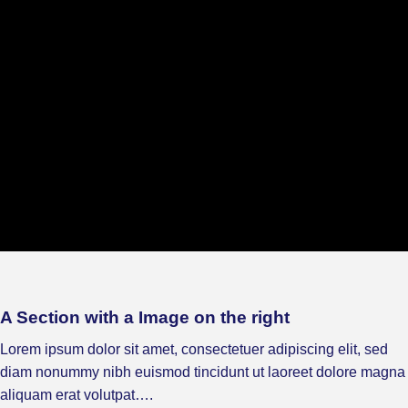
A Section with a Image on the right
Lorem ipsum dolor sit amet, consectetuer adipiscing elit, sed
diam nonummy nibh euismod tincidunt ut laoreet dolore magna
aliquam erat volutpat….