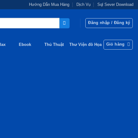
Hướng Dẫn Mua Hàng
Dịch Vụ
Sql Sever Download
Đăng nhập / Đăng ký
Giỏ hàng
lax
Ebook
Thủ Thuật
Thư Viện đồ Họa